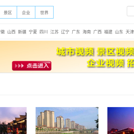
景区
企业
世界
安徽
山西
新疆
宁夏
四川
江苏
辽宁
广东
海南
广西
福建
山东
天津