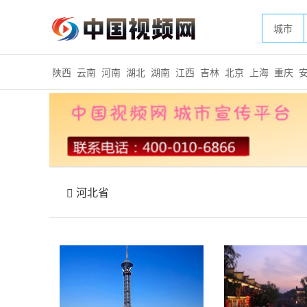
城市
陕西
云南
河南
湖北
湖南
江西
吉林
北京
上海
重庆
河北省