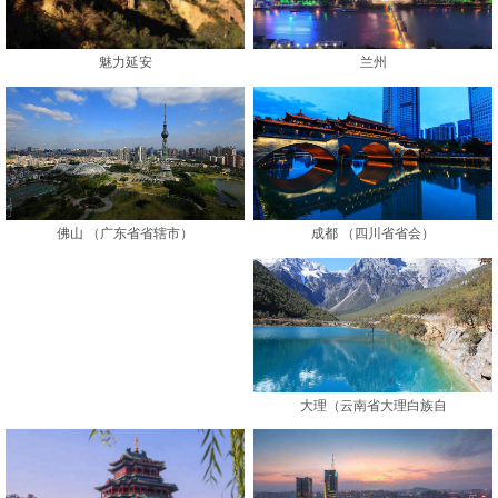
魅力延安
兰州
成都 （四川省省会）
佛山 （广东省省辖市）
大理（云南省大理白族自