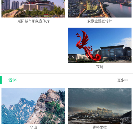
安徽旅游宣传片
咸阳城市形象宣传片
宝鸡
景区
更多>>
香格里拉
华山