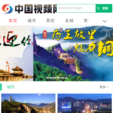
首页
城市
景区
名校
世界
企业
城市
更多>>