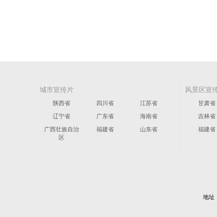
城市宣传片
风景区宣
陕西省
四川省
江苏省
甘肃省
辽宁省
广东省
海南省
吉林省
广西壮族自治
福建省
山东省
福建省
区
地址：