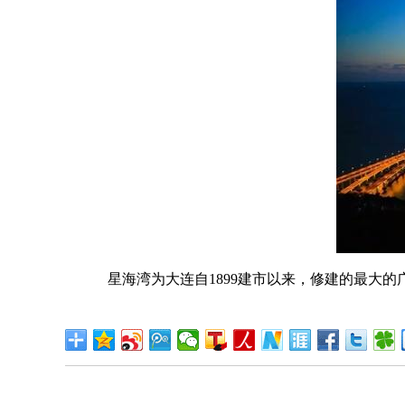
星海湾为大连自1899建市以来，修建的最大的广场