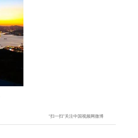
。
“扫一扫”关注中国视频网微博