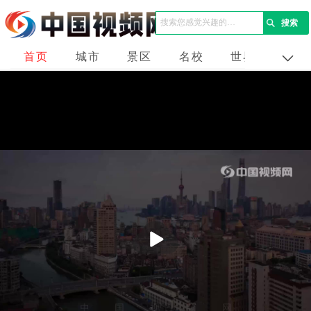
首页
城市
景区
名校
世界
企业
播
放