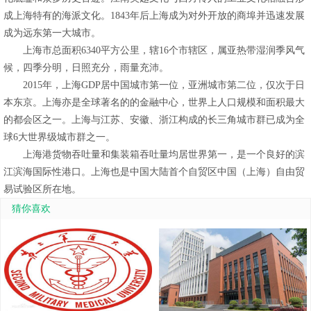
成上海特有的海派文化。1843年后上海成为对外开放的商埠并迅速发展
成为远东第一大城市。
上海市总面积6340平方公里，辖16个市辖区，属亚热带湿润季风气
候，四季分明，日照充分，雨量充沛。
2015年，上海GDP居中国城市第一位，亚洲城市第二位，仅次于日
本东京。上海亦是全球著名的的金融中心，世界上人口规模和面积最大
的都会区之一。上海与江苏、安徽、浙江构成的长三角城市群已成为全
球6大世界级城市群之一。
上海港货物吞吐量和集装箱吞吐量均居世界第一，是一个良好的滨
江滨海国际性港口。上海也是中国大陆首个自贸区中国（上海）自由贸
易试验区所在地。
猜你喜欢