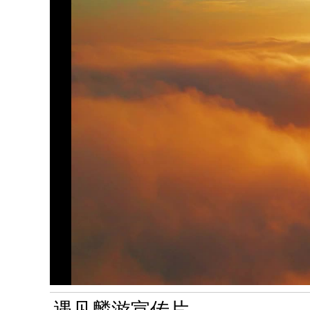
遇见麟游宣传片