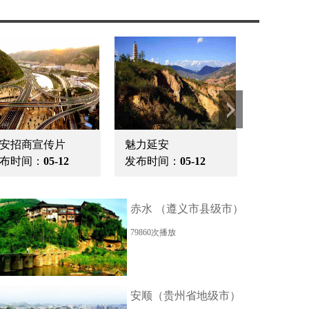
赤水 （遵义市县级市）
79860次播放
安顺（贵州省地级市）