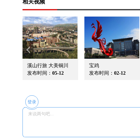
相关视频
西安城市形象宣传片
咸阳城市形象宣传片
2
发布时间：
05-12
发布时间：
05-12
登录