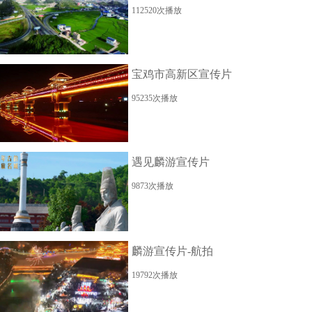
112520次播放
宝鸡市高新区宣传片
95235次播放
遇见麟游宣传片
9873次播放
麟游宣传片-航拍
19792次播放