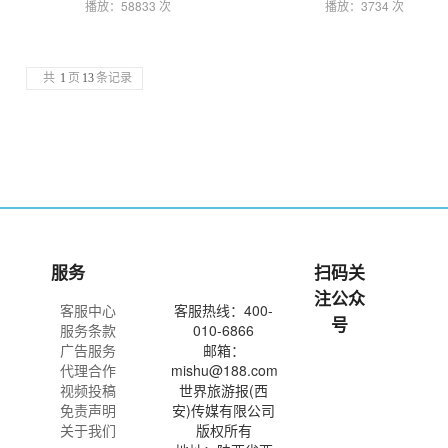
播放：58833 次
播放：3734 次
共
1
页
13
条记录
服务
扫码关
注公众
客服中心
客服热线：400-
号
服务条款
010-6866
广告服务
邮箱：
代理合作
mishu@188.com
视频投稿
世界旅游报(西
免责声明
安)传媒有限公司
关于我们
版权所有