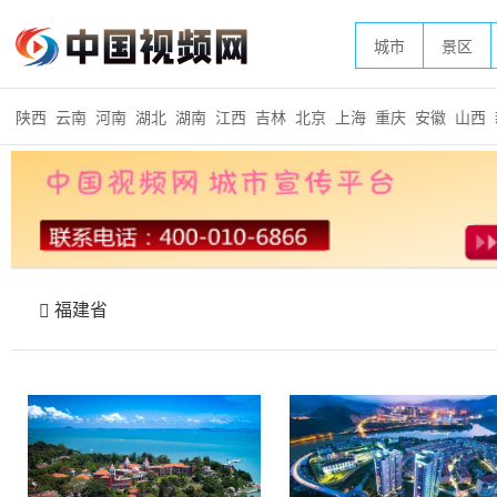
城市
景区
陕西
云南
河南
湖北
湖南
江西
吉林
北京
上海
重庆
安徽
山西
福建省