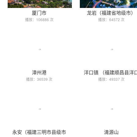
厦门市
龙岩（福建省地级市）
播放：106886 次
播放：64572 次
漳州港
洋口镇 （福建顺昌县洋
播放：36539 次
播放：49337 次
永安（福建三明市县级市
清源山