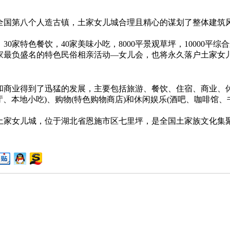
国第八个人造古镇，土家女儿城合理且精心的谋划了整体建筑风
0家特色餐饮，40家美味小吃，8000平景观草坪，10000平
家最负盛名的特色民俗相亲活动—女儿会，也将永久落户土家女
业和商业得到了迅猛的发展，主要包括旅游、餐饮、住宿、商业
厅、本地小吃)、购物(特色购物商店)和休闲娱乐(酒吧、咖啡馆
家女儿城，位于湖北省恩施市区七里坪，是全国土家族文化集聚