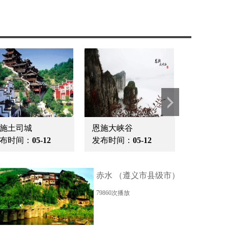
施土司城
恩施大峡谷
武汉东湖
布时间：
05-12
发布时间：
05-12
发布时间
赤水 （遵义市县级市）
79860次播放