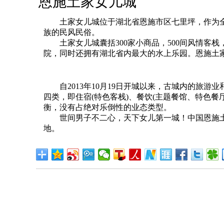
恩施土家女儿城
土家女儿城位于湖北省恩施市区七里坪，作为全
族的民风民俗。
土家女儿城囊括300家小商品，500间风情客栈，3
院，同时还拥有湖北省内最大的水上乐园。恩施土
自2013年10月19日开城以来，古城内的旅游
四类，即住宿(特色客栈)、餐饮(主题餐馆、特色餐
衡，没有占绝对乐倒性的业态类型。
世间男子不二心，天下女儿第一城！中国恩施土
地。