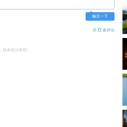
畅言一下
0
共
条评论
，快来抢沙发吧~