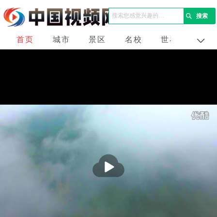
首页
城市
景区
名校
世界
企业
播
放