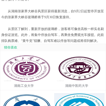
从湖南张家界大峡谷风景区获得最新消息，自9月2日起暂停开放至
今的张家界大峡谷玻璃桥将于9月30日恢复接待。
从景区了解到，重新开放的玻璃桥，游客将可像坐高铁一样实名刷
身份证游览。此外，将集中停放自驾车，再乘坐免费观光车接驳。此前
排队购票难、“黄牛党”猖獗、自驾车难以停放等问题或将得到解决。
猜你喜欢
湖南工业大学
湖南中医药大学