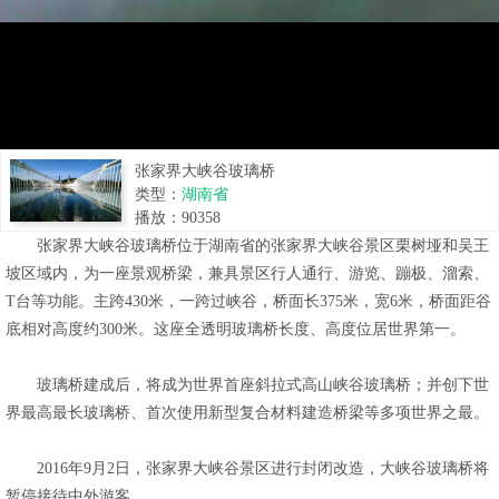
张家界大峡谷玻璃桥
类型：
湖南省
播放：
90358
张家界大峡谷玻璃桥位于湖南省的张家界大峡谷景区栗树垭和吴王
坡区域内，为一座景观桥梁，兼具景区行人通行、游览、蹦极、溜索、
T台等功能。主跨430米，一跨过峡谷，桥面长375米，宽6米，桥面距谷
底相对高度约300米。这座全透明玻璃桥长度、高度位居世界第一。
玻璃桥建成后，将成为世界首座斜拉式高山峡谷玻璃桥；并创下世
界最高最长玻璃桥、首次使用新型复合材料建造桥梁等多项世界之最。
2016年9月2日，张家界大峡谷景区进行封闭改造，大峡谷玻璃桥将
暂停接待中外游客。