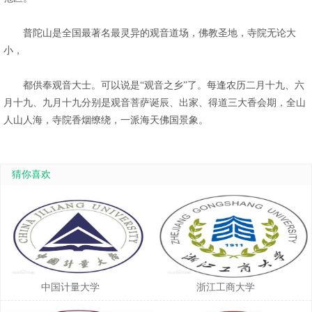
普陀山是全国最著名最灵异的观音道场，佛教圣地，寺院无论大
小，
都供奉观音大士。可以说是“观音之乡”了。每逢农历二月十九、六
月十九、九月十九分别是观音菩萨诞辰、出家、得道三大香会期，全山
人山人海，寺院香烟缭绕，一派海天佛国景象。
猜你喜欢
中国计量大学
浙江工商大学