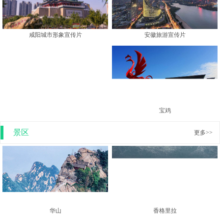
安徽旅游宣传片
咸阳城市形象宣传片
宝鸡
景区
更多>>
香格里拉
华山