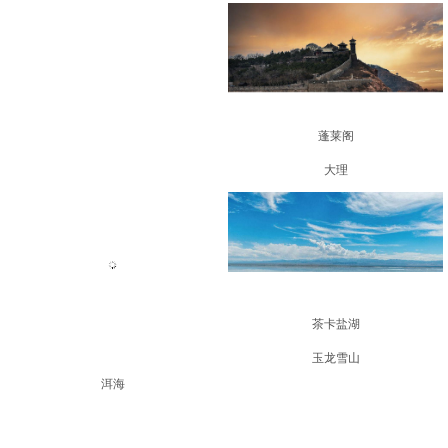
蓬莱阁
大理
洱海
茶卡盐湖