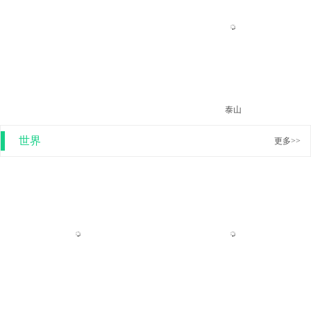
玉龙雪山
泰山
世界
更多>>