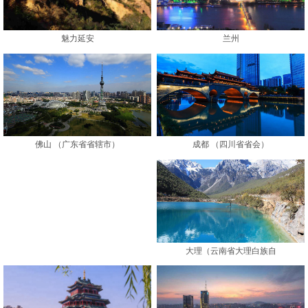
魅力延安
兰州
成都 （四川省省会）
佛山 （广东省省辖市）
大理（云南省大理白族自