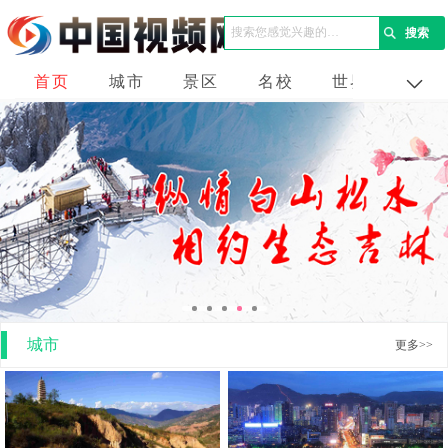
首页
城市
景区
名校
世界
企业
城市
更多>>