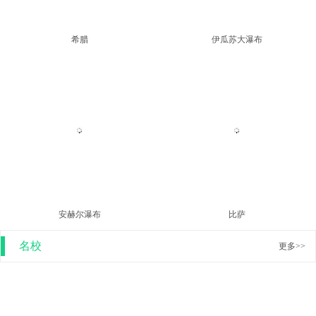
希腊
伊瓜苏大瀑布
安赫尔瀑布
比萨
名校
更多>>