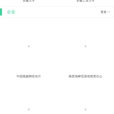
安徽大学
安徽工业大学
企业
更多>>
中国视频网宣传片
陕西旭峥贸易有限责任公