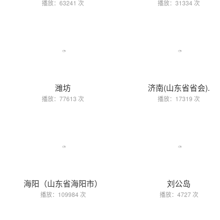
播放：63241 次
播放：31334 次
潍坊
济南(山东省省会).
播放：77613 次
播放：17319 次
海阳（山东省海阳市）
刘公岛
播放：109984 次
播放：4727 次