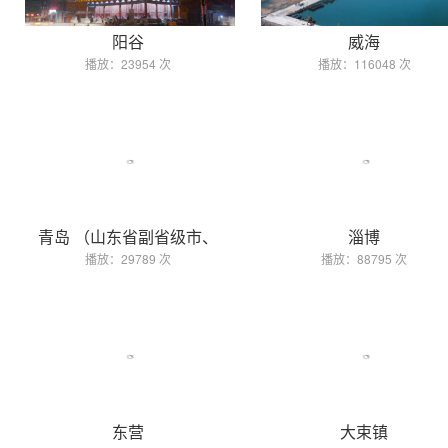
阳谷
威海
播放：23954 次
播放：116048 次
青岛 （山东省副省级市、
淄博
播放：29789 次
播放：88795 次
东营
大束镇