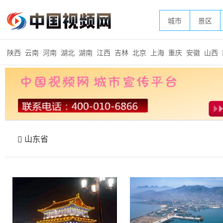
城市
景区
陕西
云南
河南
湖北
湖南
江西
吉林
北京
上海
重庆
安徽
山西
山东省