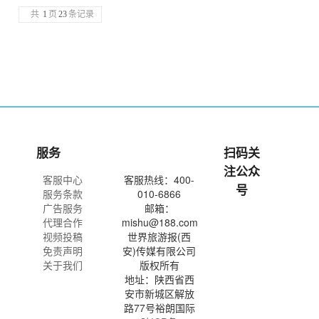
共
1
页
23
条记录
服务
扫码关
注公众
客服中心
客服热线：400-
号
服务条款
010-6866
广告服务
邮箱：
代理合作
mishu@188.com
视频投稿
世界旅游报(西
免责声明
安)传媒有限公司
关于我们
版权所有
地址：陕西省西
安市新城区解放
路77号裕朗国际