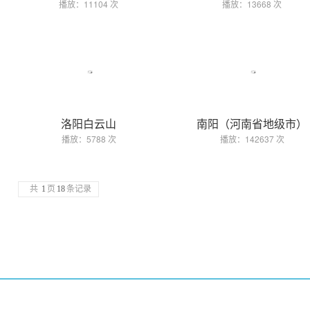
播放：11104 次
播放：13668 次
洛阳白云山
南阳（河南省地级市）
播放：5788 次
播放：142637 次
共
1
页
18
条记录