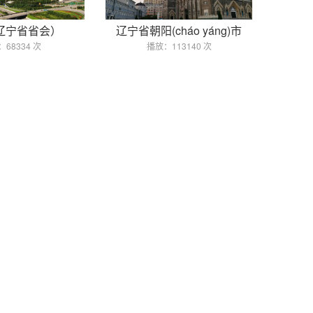
辽宁省省会）
辽宁省朝阳(cháo yáng)市
68334 次
播放：113140 次