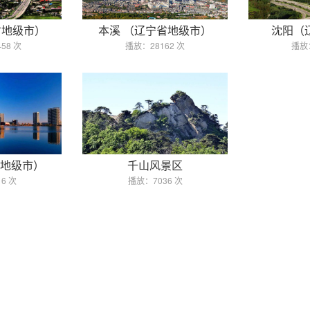
省地级市）
本溪 （辽宁省地级市）
沈阳（
58 次
播放：28162 次
播放：
地级市）
千山风景区
6 次
播放：7036 次