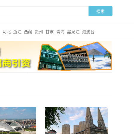
河北
浙江
西藏
贵州
甘肃
青海
黑龙江
港澳台