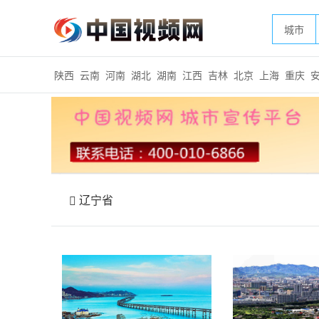
城市
陕西
云南
河南
湖北
湖南
江西
吉林
北京
上海
重庆
辽宁省