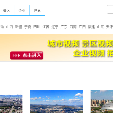
景区
企业
世界
安徽
山西
新疆
宁夏
四川
江苏
辽宁
广东
海南
广西
福建
山东
天津