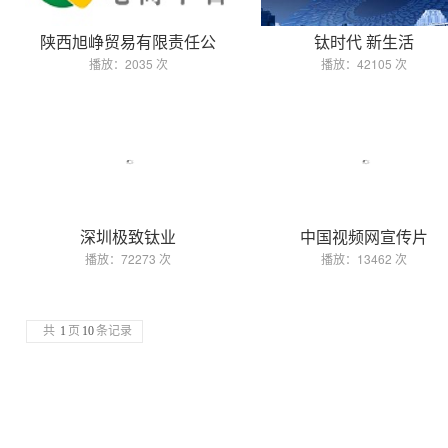
陕西旭峥贸易有限责任公
钛时代 新生活
播放：2035 次
播放：42105 次
深圳极致钛业
中国视频网宣传片
播放：72273 次
播放：13462 次
共
1
页
10
条记录