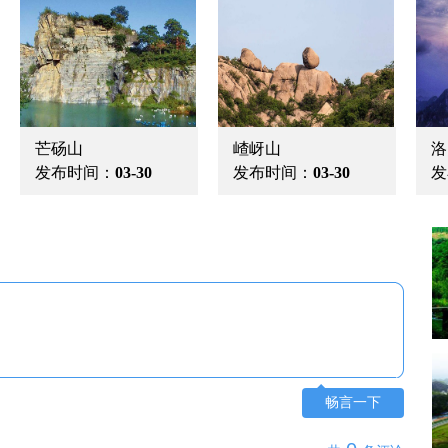
芒砀山
嵖岈山
洛
发布时间：
03-30
发布时间：
03-30
发
畅言一下