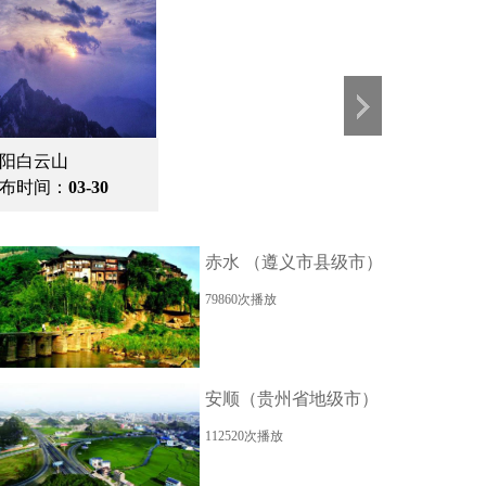
阳白云山
布时间：
03-30
赤水 （遵义市县级市）
79860次播放
安顺（贵州省地级市）
112520次播放