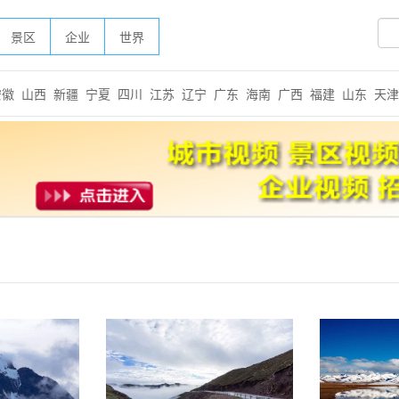
景区
企业
世界
安徽
山西
新疆
宁夏
四川
江苏
辽宁
广东
海南
广西
福建
山东
天津