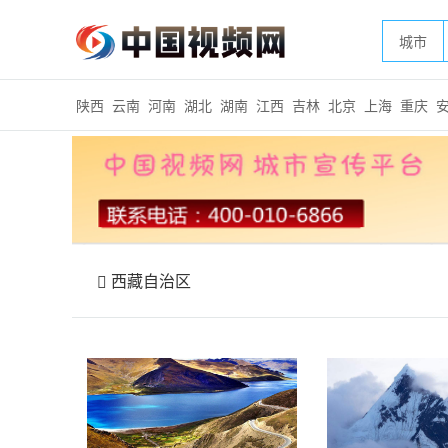
城市
陕西
云南
河南
湖北
湖南
江西
吉林
北京
上海
重庆
西藏自治区