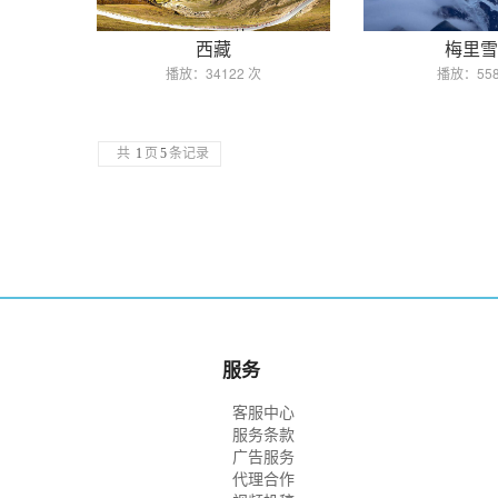
西藏
梅里雪
播放：34122 次
播放：558
共
1
页
5
条记录
服务
客服中心
服务条款
广告服务
代理合作