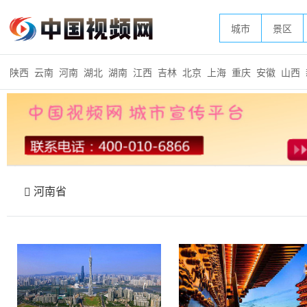
城市
景区
陕西
云南
河南
湖北
湖南
江西
吉林
北京
上海
重庆
安徽
山西
河南省