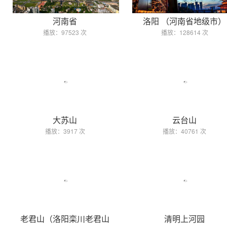
河南省
洛阳 （河南省地级市）
播放：97523 次
播放：128614 次
大苏山
云台山
播放：3917 次
播放：40761 次
老君山（洛阳栾川老君山
清明上河园