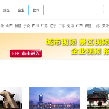
景区
企业
世界
安徽
山西
新疆
宁夏
四川
江苏
辽宁
广东
海南
广西
福建
山东
天津