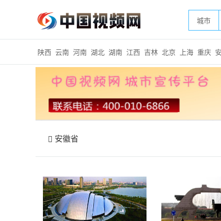
城市
陕西
云南
河南
湖北
湖南
江西
吉林
北京
上海
重庆
安徽省