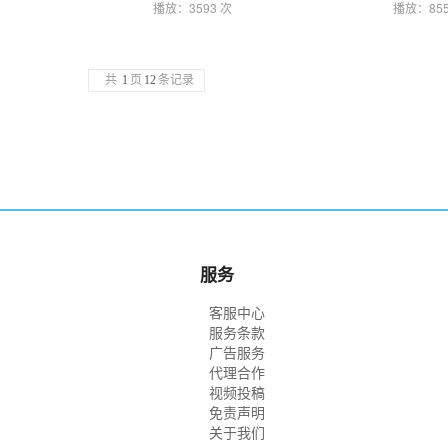
播放：3593 次
播放：855
共
1
页
12
条记录
服务
客服中心
服务条款
广告服务
代理合作
视频投稿
免责声明
关于我们