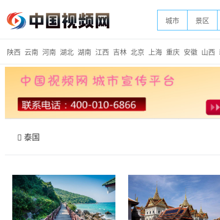
城市
景区
陕西
云南
河南
湖北
湖南
江西
吉林
北京
上海
重庆
安徽
山西
泰国