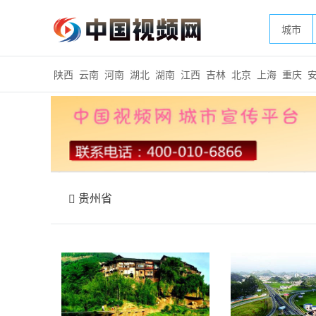
城市
陕西
云南
河南
湖北
湖南
江西
吉林
北京
上海
重庆
贵州省