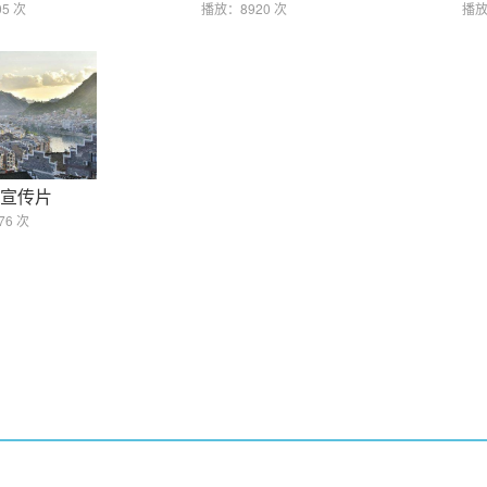
5 次
播放：8920 次
播放
宣传片
76 次