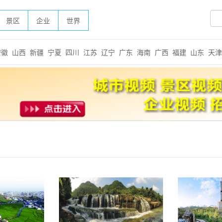
景区
企业
世界
安徽
山西
新疆
宁夏
四川
江苏
辽宁
广东
海南
广西
福建
山东
天津