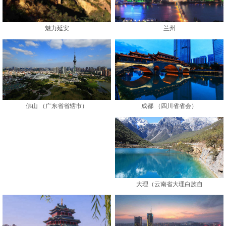
魅力延安
兰州
成都 （四川省省会）
佛山 （广东省省辖市）
大理（云南省大理白族自