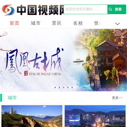
首页
城市
景区
名校
世界
企业
城市
更多>>