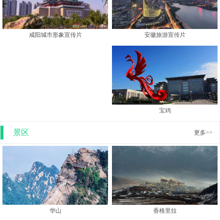
安徽旅游宣传片
咸阳城市形象宣传片
宝鸡
景区
更多>>
香格里拉
华山