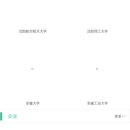
金陵科技学院
宁波工程学院
沈阳航空航天大学
沈阳理工大学