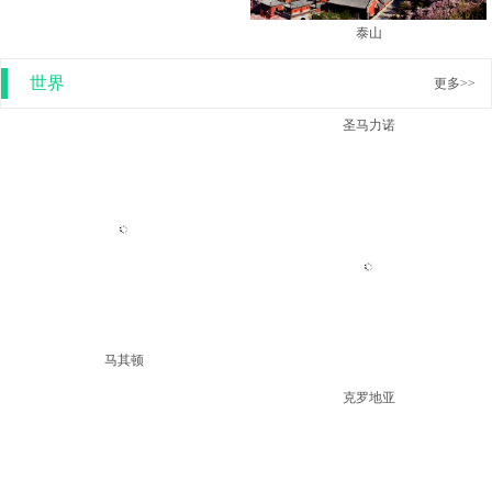
泰山
玉龙雪山
世界
更多>>
圣马力诺