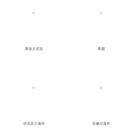
马其顿
克罗地亚
斯洛文尼亚
希腊