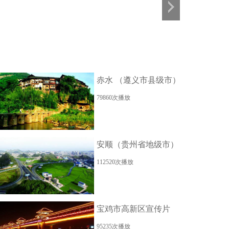
赤水 （遵义市县级市）
79860次播放
安顺（贵州省地级市）
112520次播放
宝鸡市高新区宣传片
95235次播放