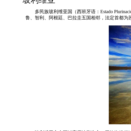
多民族玻利维亚国（西班牙语：Estado Plurina
鲁、智利、阿根廷、巴拉圭五国相邻，法定首都为