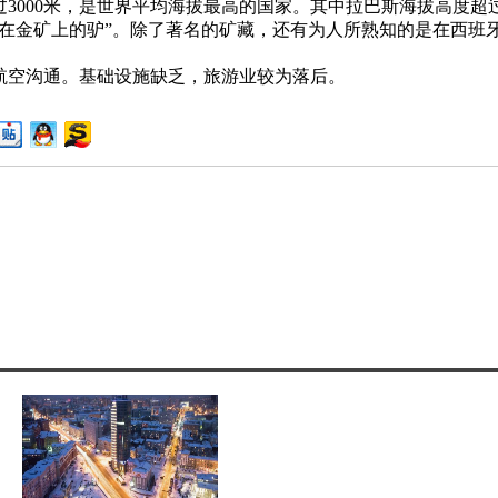
00米，是世界平均海拔最高的国家。其中拉巴斯海拔高度超过3
金矿上的驴”。除了著名的矿藏，还有为人所熟知的是在西班
空沟通。基础设施缺乏，旅游业较为落后。