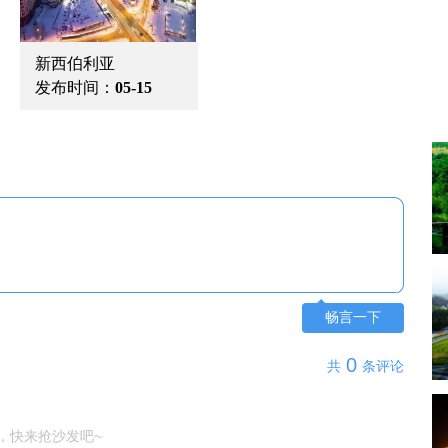
新西伯利亚
发布时间：
05-15
畅言一下
0
共
条评论
，快来抢沙发吧~