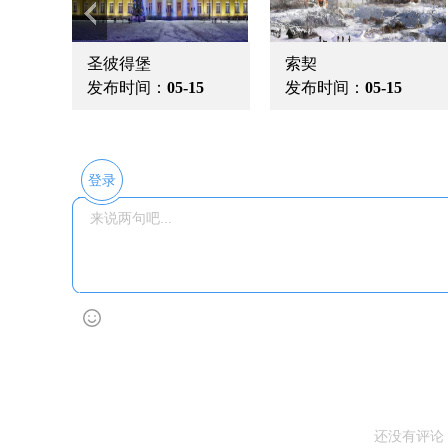
圣彼得堡
索契
5
发布时间：
05-15
发布时间：
05-15
登录
还没有评论