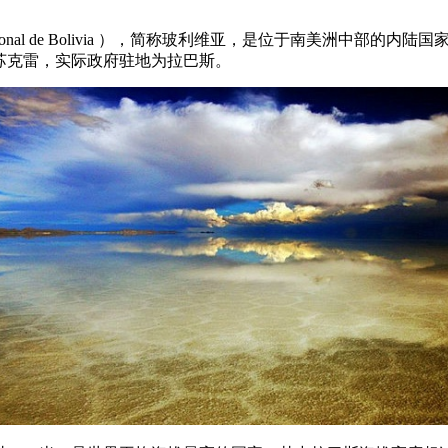
cional de Bolivia ），简称玻利维亚，是位于南美洲中
苏克雷，实际政府驻地为拉巴斯。