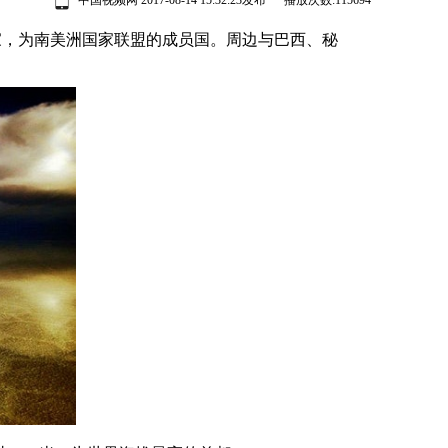
中国视频网 2017-08-14 15:32:23发布 播放次数:
115694
部的内陆国家，为南美洲国家联盟的成员国。周边与巴西、秘