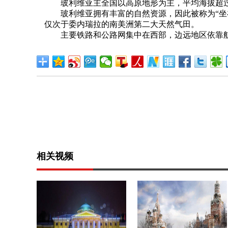
玻利维亚主全国以高原地形为主，平均海拔超过30
玻利维亚拥有丰富的自然资源，因此被称为“坐在
仅次于委内瑞拉的南美洲第二大天然气田。
主要铁路和公路网集中在西部，边远地区依靠航
相关视频