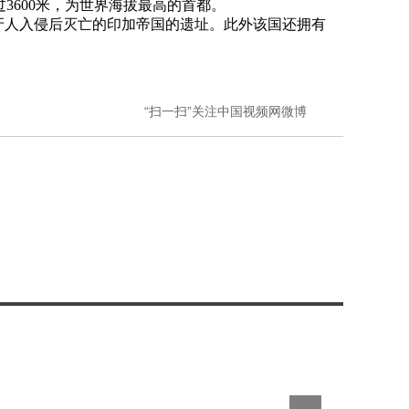
600米，为世界海拔最高的首都。
牙人入侵后灭亡的印加帝国的遗址。此外该国还拥有
“扫一扫”关注中国视频网微博