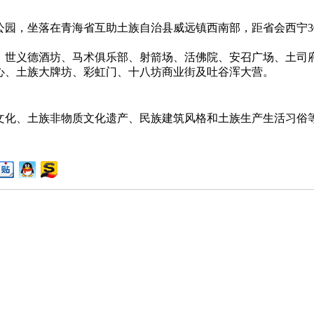
，坐落在青海省互助土族自治县威远镇西南部，距省会西宁30
世义德酒坊、马术俱乐部、射箭场、活佛院、安召广场、土司府
心、土族大牌坊、彩虹门、十八坊商业街及吐谷浑大营。
化、土族非物质文化遗产、民族建筑风格和土族生产生活习俗等