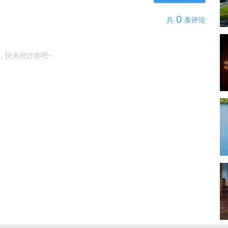
0
共
条评论
，快来抢沙发吧~