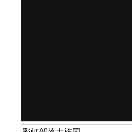
彩虹部落土族园