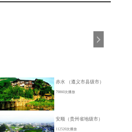
赤水 （遵义市县级市）
79860次播放
安顺（贵州省地级市）
112520次播放