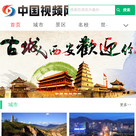
首页
城市
景区
名校
世界
企业
城市
更多>>