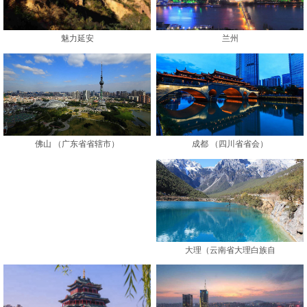
魅力延安
兰州
成都 （四川省省会）
佛山 （广东省省辖市）
大理（云南省大理白族自