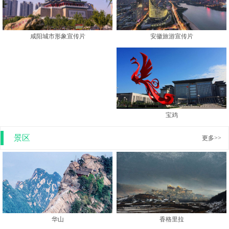
安徽旅游宣传片
咸阳城市形象宣传片
宝鸡
景区
更多>>
香格里拉
华山