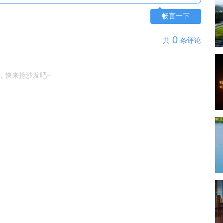
畅言一下
0
共
条评论
，快来抢沙发吧~