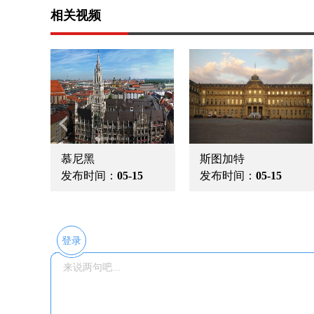
相关视频
慕尼黑
斯图加特
5
发布时间：
05-15
发布时间：
05-15
登录