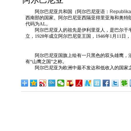
阿尔巴尼亚共和国（阿尔巴尼亚语：
Republika
西南部的国家。阿尔巴尼亚西隔亚得里亚海和奥特
代码为AL。
阿尔巴尼亚人的祖先是伊利里亚人，是巴尔干半岛上古
立，1928年成立阿尔巴尼亚王国，1946年1月1
阿尔巴尼亚国旗上绘有一只黑色的双头雄鹰，沿自
有“山鹰之国”之称。
阿尔巴尼亚为欧洲中最不发达和低收入的国家之一