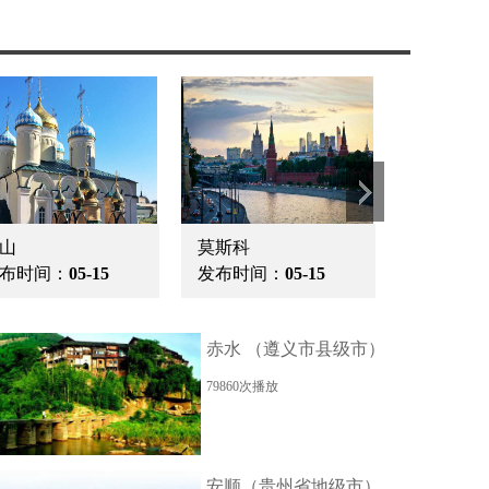
山
莫斯科
圣彼得堡
布时间：
05-15
发布时间：
05-15
发布时间
赤水 （遵义市县级市）
79860次播放
安顺（贵州省地级市）