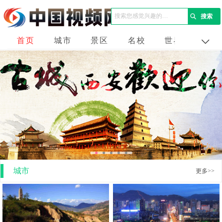
首页
城市
景区
名校
世界
企业
城市
更多>>