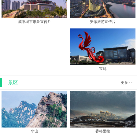
安徽旅游宣传片
咸阳城市形象宣传片
宝鸡
景区
更多>>
香格里拉
华山