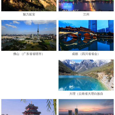
魅力延安
兰州
成都 （四川省省会）
佛山 （广东省省辖市）
大理（云南省大理白族自