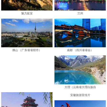
魅力延安
兰州
成都 （四川省省会）
佛山 （广东省省辖市）
大理（云南省大理白族自