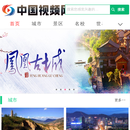
首页
城市
景区
名校
世界
企业
城市
更多>>