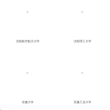
金陵科技学院
宁波工程学院
沈阳航空航天大学
沈阳理工大学