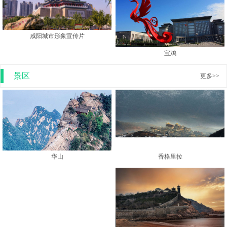
安徽旅游宣传片
咸阳城市形象宣传片
宝鸡
景区
更多>>
香格里拉
华山