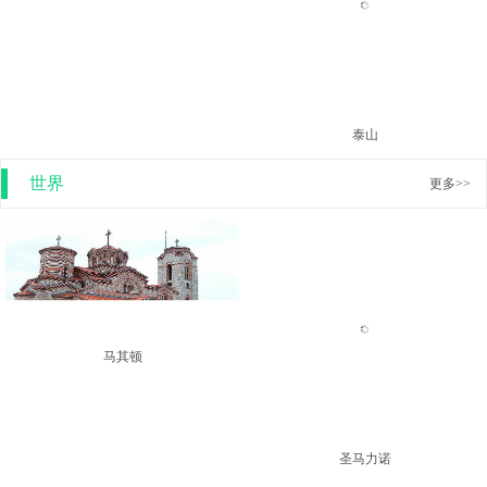
玉龙雪山
泰山
世界
更多>>
圣马力诺